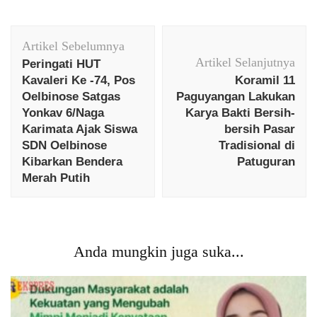
Navigasi
Artikel Sebelumnya
Artikel
Artikel Selanjutnya
Peringati HUT
Kavaleri Ke -74, Pos
Koramil 11
Oelbinose Satgas
Paguyangan Lakukan
Yonkav 6/Naga
Karya Bakti Bersih-
Karimata Ajak Siswa
bersih Pasar
SDN Oelbinose
Tradisional di
Kibarkan Bendera
Patuguran
Merah Putih
Anda mungkin juga suka...