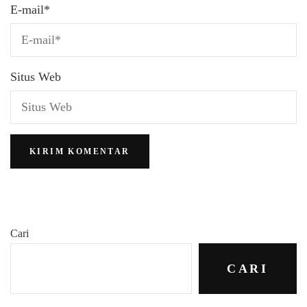
E-mail
*
Situs Web
Cari
CARI