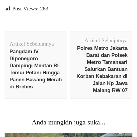
Post Views:
263
Navigasi
Artikel Selanjutnya
Artikel
Artikel Sebelumnya
Polres Metro Jakarta
Pangdam IV
Barat dan Polsek
Diponegoro
Metro Tamansari
Dampingi Mentan RI
Salurkan Bantuan
Temui Petani Hingga
Korban Kebakaran di
Panen Bawang Merah
Jalan Kp Jawa
di Brebes
Malang RW 07
Anda mungkin juga suka...