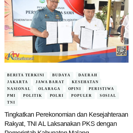
BERITA TERKINI
BUDAYA
DAERAH
JAKARTA
JAWA BARAT
KESEHATAN
NASIONAL
OLARAGA
OPINI
PERISTIWA
PMI
POLITIK
POLRI
POPULER
SOSIAL
TNI
Tingkatkan Perekonomian dan Kesejahteraan
Rakyat, TNI AL Laksanakan PKS dengan
Pemerintah Kabupaten Malang