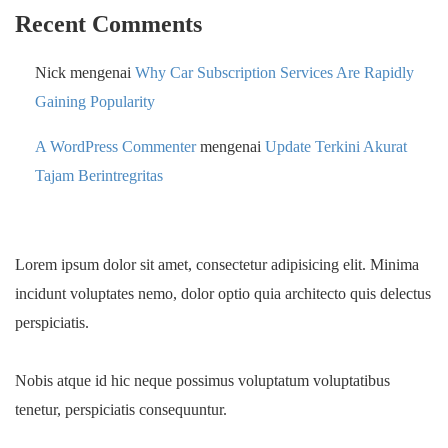
Recent Comments
Nick
mengenai
Why Car Subscription Services Are Rapidly
Gaining Popularity
A WordPress Commenter
mengenai
Update Terkini Akurat
Tajam Berintregritas
Lorem ipsum dolor sit amet, consectetur adipisicing elit. Minima
incidunt voluptates nemo, dolor optio quia architecto quis delectus
perspiciatis.
Nobis atque id hic neque possimus voluptatum voluptatibus
tenetur, perspiciatis consequuntur.