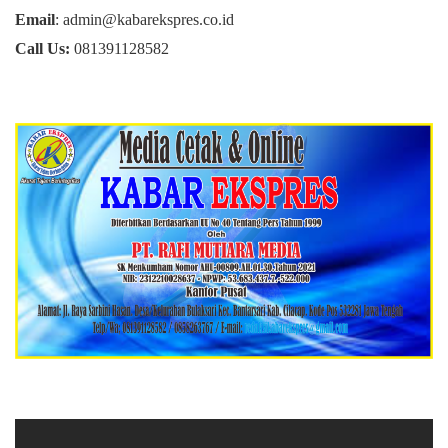
Email
: admin@kabarekspres.co.id
Call Us:
081391128582