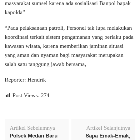
masyarakat sumsel karena ada sosialisasi Banpol bapak
kapolda”
“Pada pelaksanaan patroli, Personel tak lupa melakukan
koordinasi terkait sistem pengamanan yang berlaku pada
kawasan wisata, karena memberikan jaminan situasi
yang aman dan nyaman bagi masyarakat merupakan
salah satu tanggung jawab bersama,
Reporter: Hendrik
Post Views:
274
Navigasi
Artikel Sebelumnya
Artikel Selanjutnya
Artikel
Polsek Medan Baru
Sapa Emak-Emak,