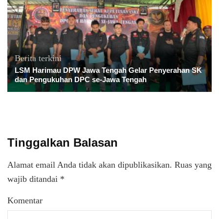
Berita terkini
LSM Harimau DPW Jawa Tengah Gelar Penyerahan SK
dan Pengukuhan DPC se-Jawa Tengah
Tinggalkan Balasan
Alamat email Anda tidak akan dipublikasikan.
Ruas yang
wajib ditandai
*
Komentar