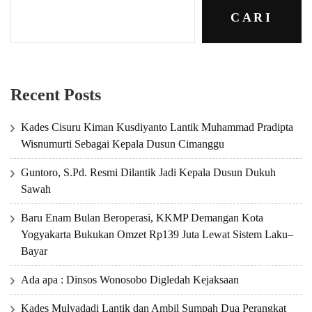
CARI
Recent Posts
Kades Cisuru Kiman Kusdiyanto Lantik Muhammad Pradipta
Wisnumurti Sebagai Kepala Dusun Cimanggu
Guntoro, S.Pd. Resmi Dilantik Jadi Kepala Dusun Dukuh
Sawah
Baru Enam Bulan Beroperasi, KKMP Demangan Kota
Yogyakarta Bukukan Omzet Rp139 Juta Lewat Sistem Laku–
Bayar
Ada apa : Dinsos Wonosobo Digledah Kejaksaan
Kades Mulyadadi Lantik dan Ambil Sumpah Dua Perangkat