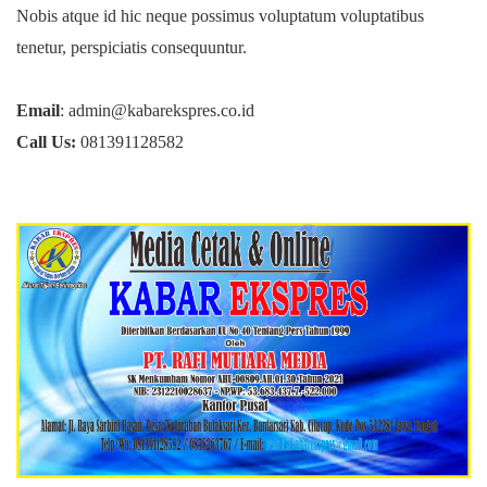
Nobis atque id hic neque possimus voluptatum voluptatibus
tenetur, perspiciatis consequuntur.
Email
: admin@kabarekspres.co.id
Call Us:
081391128582