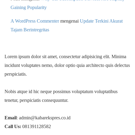
Gaining Popularity
A WordPress Commenter
mengenai
Update Terkini Akurat
Tajam Berintregritas
Lorem ipsum dolor sit amet, consectetur adipisicing elit. Minima
incidunt voluptates nemo, dolor optio quia architecto quis delectus
perspiciatis.
Nobis atque id hic neque possimus voluptatum voluptatibus
tenetur, perspiciatis consequuntur.
Email
: admin@kabarekspres.co.id
Call Us:
081391128582