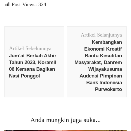
Post Views:
324
Navigasi
Artikel Selanjutnya
Artikel
Kembangkan
Artikel Sebelumnya
Ekonomi Kreatif
Jum’at Berkah Akhir
Bantu Kesulitan
Tahun 2023, Koramil
Masyarakat, Danrem
06 Kersana Bagikan
Wijayakusuma
Nasi Ponggol
Audensi Pimpinan
Bank Indonesia
Purwokerto
Anda mungkin juga suka...