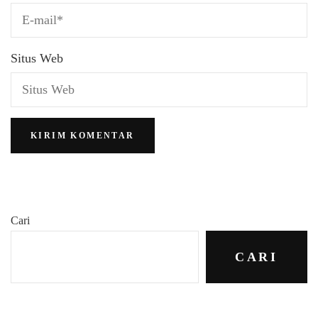
Situs Web
Cari
CARI