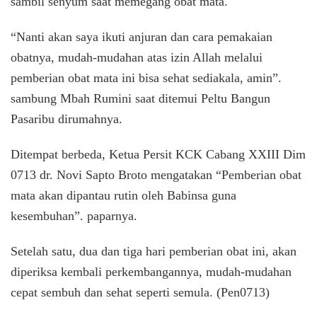
sambil senyum saat memegang obat mata.
“Nanti akan saya ikuti anjuran dan cara pemakaian
obatnya, mudah-mudahan atas izin Allah melalui
pemberian obat mata ini bisa sehat sediakala, amin”.
sambung Mbah Rumini saat ditemui Peltu Bangun
Pasaribu dirumahnya.
Ditempat berbeda, Ketua Persit KCK Cabang XXIII Dim
0713 dr. Novi Sapto Broto mengatakan “Pemberian obat
mata akan dipantau rutin oleh Babinsa guna
kesembuhan”. paparnya.
Setelah satu, dua dan tiga hari pemberian obat ini, akan
diperiksa kembali perkembangannya, mudah-mudahan
cepat sembuh dan sehat seperti semula. (Pen0713)