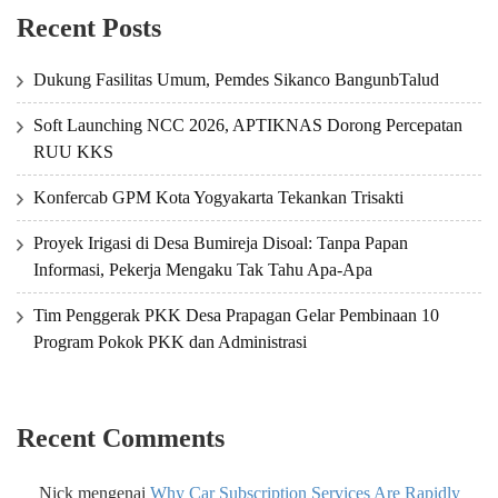
Recent Posts
Dukung Fasilitas Umum, Pemdes Sikanco BangunbTalud
Soft Launching NCC 2026, APTIKNAS Dorong Percepatan
RUU KKS
Konfercab GPM Kota Yogyakarta Tekankan Trisakti
Proyek Irigasi di Desa Bumireja Disoal: Tanpa Papan
Informasi, Pekerja Mengaku Tak Tahu Apa-Apa
Tim Penggerak PKK Desa Prapagan Gelar Pembinaan 10
Program Pokok PKK dan Administrasi
Recent Comments
Nick
mengenai
Why Car Subscription Services Are Rapidly