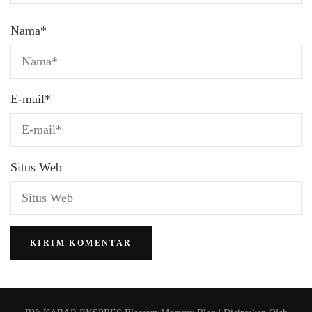
Nama
*
E-mail
*
Situs Web