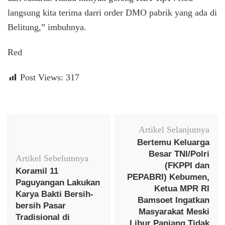
langsung kita terima darri order DMO pabrik yang ada di
Belitung,” imbuhnya.
Red
Post Views:
317
Navigasi
Artikel Selanjutnya
Artikel
Bertemu Keluarga
Besar TNI/Polri
Artikel Sebelumnya
(FKPPI dan
Koramil 11
PEPABRI) Kebumen,
Paguyangan Lakukan
Ketua MPR RI
Karya Bakti Bersih-
Bamsoet Ingatkan
bersih Pasar
Masyarakat Meski
Tradisional di
Libur Panjang Tidak