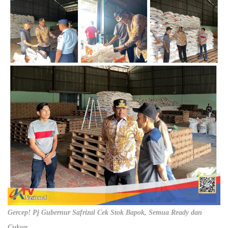
Gercep! Pj Gubernur Safrizal Cek Stok Bapok, Semua Ready dan
Cukup