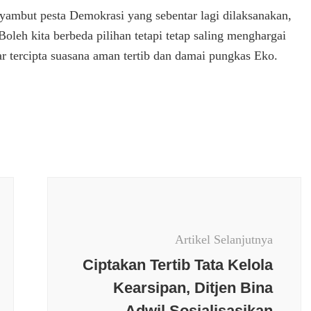
nyambut pesta Demokrasi yang sebentar lagi dilaksanakan,
oleh kita berbeda pilihan tetapi tetap saling menghargai
r tercipta suasana aman tertib dan damai pungkas Eko.
Artikel Selanjutnya
Ciptakan Tertib Tata Kelola
Kearsipan, Ditjen Bina
Adwil Sosialisasikan