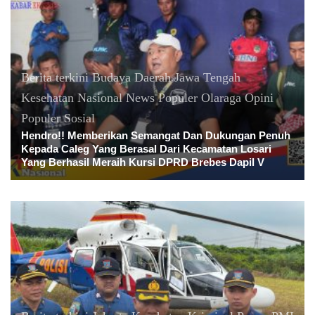
Berita terkini
Budaya
Daerah
Jawa Tengah
Kesehatan
Nasional
News Populer
Olaraga
Opini
Populer
Sosial
Hendro!! Memberikan Semangat Dan Dukungan Penuh
Kepada Caleg Yang Berasal Dari Kecamatan Losari
Yang Berhasil Meraih Kursi DPRD Brebes Dapil V