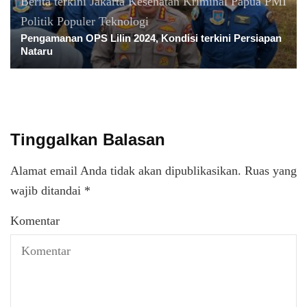
Berita terkini
Jakarta
Kesehatan
Kriminal
Papua
PMI
Politik
Populer
Teknologi
Pengamanan OPS Lilin 2024, Kondisi terkini Persiapan
Nataru
Tinggalkan Balasan
Alamat email Anda tidak akan dipublikasikan.
Ruas yang
wajib ditandai
*
Komentar