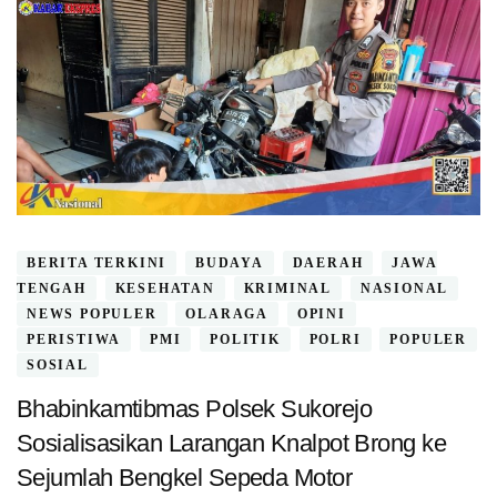
BERITA TERKINI
BUDAYA
DAERAH
JAWA
TENGAH
KESEHATAN
KRIMINAL
NASIONAL
NEWS POPULER
OLARAGA
OPINI
PERISTIWA
PMI
POLITIK
POLRI
POPULER
SOSIAL
Bhabinkamtibmas Polsek Sukorejo
Sosialisasikan Larangan Knalpot Brong ke
Sejumlah Bengkel Sepeda Motor