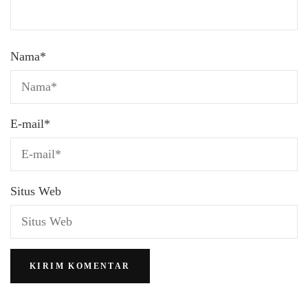
Nama
*
E-mail
*
Situs Web