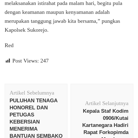
melaksanakan istirahat pada malam hari, begitu pula
dengan keamanan maupun kenyamanan adalah
merupakan tanggung jawab kita bersama,” pungkas
Kapolsek Sukorejo.
Red
Post Views:
247
Navigasi
Artikel Sebelumnya
Artikel
PULUHAN TENAGA
Artikel Selanjutnya
HONOREL DAN
Kepala Staf Kodim
PETUGAS
0906/Kutai
KEBERSIAN
Kartanegara Hadiri
MENERIMA
Rapat Forkopimda
BANTUAN SEMBAKO