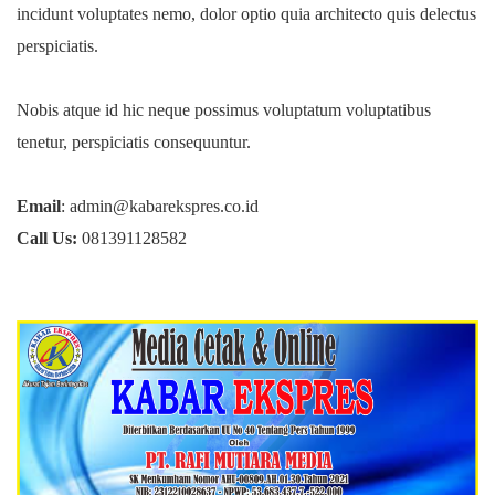
incidunt voluptates nemo, dolor optio quia architecto quis delectus
perspiciatis.
Nobis atque id hic neque possimus voluptatum voluptatibus
tenetur, perspiciatis consequuntur.
Email
: admin@kabarekspres.co.id
Call Us:
081391128582