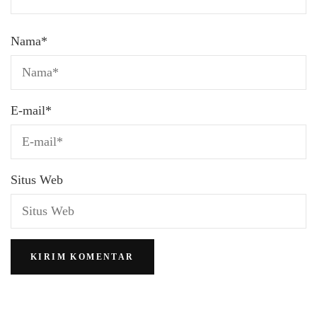
Nama
*
E-mail
*
Situs Web