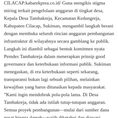
CILACAP:kabarekprea.co.id/ Guna mengikis stigma
miring terkait pengelolaan anggaran di tingkat desa,
Kepala Desa Tambakreja, Kecamatan Kedungreja,
Kabupaten Cilacap, Sukiman, mengambil langkah berani
dengan membuka seluruh rincian anggaran pembangunan
infrastruktur di wilayahnya secara gamblang ke publik.
​Langkah ini diambil sebagai bentuk komitmen nyata
Pemdes Tambakreja dalam menerapkan prinsip good
governance dan keterbukaan informasi publik. Sukiman
menegaskan, di era keterbukaan seperti sekarang,
transparansi bukan lagi sebuah pilihan, melainkan
kewajiban yang harus ditunaikan kepada masyarakat.
​”Kami ingin mendobrak pola-pola lama. Di Desa
Tambakreja, tidak ada istilah tutup-tutupan anggaran.
Semua proyek pembangunan—mulai dari sumber dana
pusat hingga daerah—wajib diketahui dan diawasi