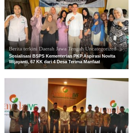
Berita terkini
Daerah
Jawa Tengah
Uncategorized
Sosialisasi BSPS Kementerian PKP Aspirasi Novita
Wijayanti, 67 KK dari 4 Desa Terima Manfaat