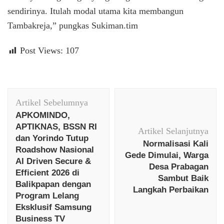
sendirinya. Itulah modal utama kita membangun
Tambakreja,” pungkas Sukiman.tim
Post Views:
107
Navigasi
Artikel Sebelumnya
Artikel
APKOMINDO,
APTIKNAS, BSSN RI
Artikel Selanjutnya
dan Yorindo Tutup
Normalisasi Kali
Roadshow Nasional
Gede Dimulai, Warga
AI Driven Secure &
Desa Prabagan
Efficient 2026 di
Sambut Baik
Balikpapan dengan
Langkah Perbaikan
Program Lelang
Eksklusif Samsung
Business TV