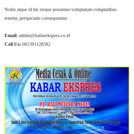
Nobis atque id hic neque possimus voluptatum voluptatibus
tenetur, perspiciatis consequuntur.
Email
: admin@kabarekspres.co.id
Call Us:
081391128582