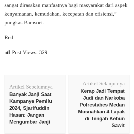
sangat dirasakan manfaatnya bagi masyarakat dari aspek
kenyamanan, kemudahan, kecepatan dan efisiensi,”
pungkas Bamsoet.
Red
Post Views:
329
Navigasi
Artikel Selanjutnya
Artikel
Artikel Sebelumnya
Kerap Jadi Tempat
Banyak Janji Saat
Judi dan Narkoba
Kampanye Pemilu
Polrestabes Medan
2024, Sjarifuddin
Musnahkan 4 Lapak
Hasan: Jangan
di Tengah Kebun
Mengumbar Janji
Sawit