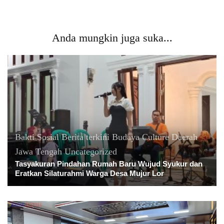
Anda mungkin juga suka...
Bakti Sosial
Berita terkini
Budaya
Culture
Daerah
Jawa Tengah
Uncategorized
Tasyakuran Pindahan Rumah Baru Wujud Syukur dan
Eratkan Silaturahmi Warga Desa Mujur Lor